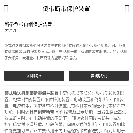
倒带断带保护装置
断带倒带自锁保护装置
关键词：
带式输送机倒带断带保护装置具有检测带式输送机倒带和断带功能，同时还具
有倒带断带 动作报警及显示功能主要.适用于向上运输的带式输送机，特别适用
于大倾角、大运量、长距离强力型带式输送机。
立即购买
咨询我们
带式输送机倒带断带保护装置
主要包括以下部分：胶带反转检测装
置、配重 (拉紧装置）限位检测装置、电动装置和倒带断带自锁装
置、电控箱等。倒带断带检测装置具有检测带式输送机倒带和断带
功能，同时还具有倒带断带 动作报警及显示功能，当发生逆止器失
效或断带时，在电动装置的驱动下， 迅速锁住因胶带断裂（或失
控）后突然下滑的重、空段胶带，同触发式倒带断带自锁装置相比
性能更加可靠。它主要适用于向上运输的带式输送机，特别适用于