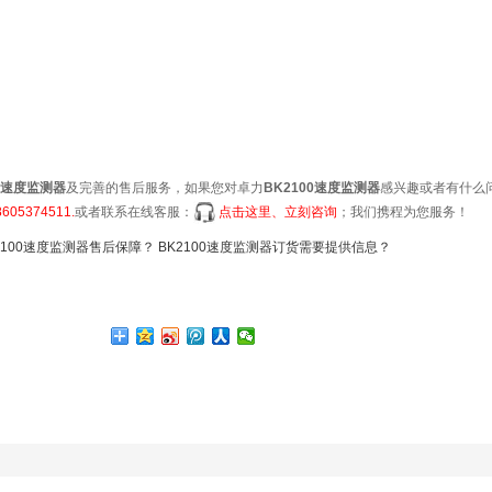
00速度监测器
及完善的售后服务，如果您对卓力
BK2100速度监测器
感兴趣或者有什么
8605374511.
或者联系在线客服：
点击这里、立刻咨询
；我们携程为您服务！
2100速度监测器售后保障？
BK2100速度监测器订货需要提供信息？