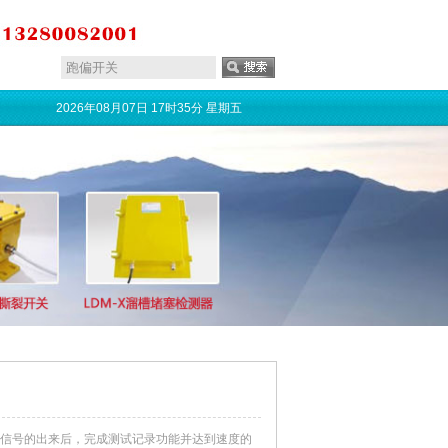
2026年08月07日 17时35分 星期五
集、信号的出来后，完成测试记录功能并达到速度的