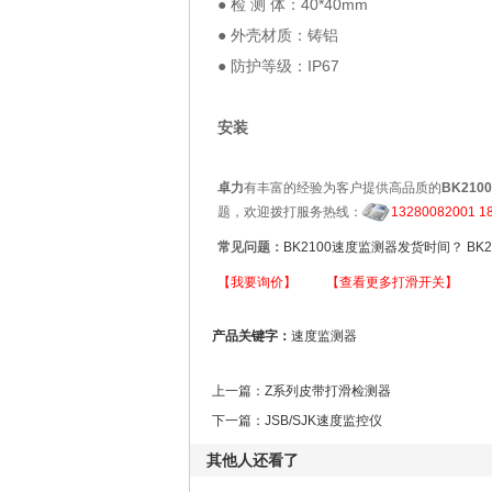
● 检 测 体：40*40mm
● 外壳材质：铸铝
● 防护等级：IP67
安装
卓力
有丰富的经验为客户提供高品质的
BK21
题，欢迎拨打服务热线：
13280082001 1
常见问题：
BK2100速度监测器发货时间？
BK
【我要询价】
【查看更多打滑开关】
产品关键字：
速度监测器
上一篇：
Z系列皮带打滑检测器
下一篇：
JSB/SJK速度监控仪
其他人还看了