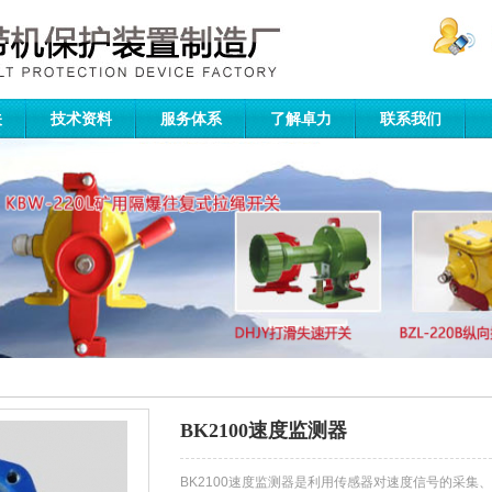
关
技术资料
服务体系
了解卓力
联系我们
BK2100速度监测器
BK2100速度监测器是利用传感器对速度信号的采